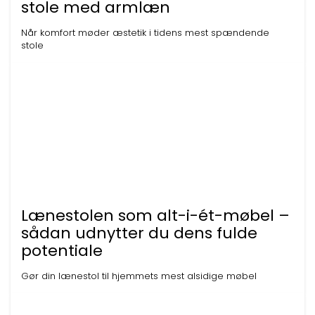
stole med armlæn
Når komfort møder æstetik i tidens mest spændende
stole
Lænestolen som alt-i-ét-møbel –
sådan udnytter du dens fulde
potentiale
Gør din lænestol til hjemmets mest alsidige møbel