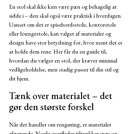
En stol skal ikke kun være pæn og behagelig at
sidde i – den skal også være praktisk i hverdagen.
Uanset om det er spisebordsstole, kontorstole
eller loungestole, kan valget af materialer og
design have stor betydning for, hvor nemt det er
at holde dem rene. Her får du en guide til,
hvordan du vælger en stol, der kræver minimal
vedligeholdelse, men stadig passer til din stil og
dit hjem.
Tænk over materialet – det
gør den største forskel
Når det handler om rengøring, er materialet
afgørende. Nogle overflader tiltrækker støv og