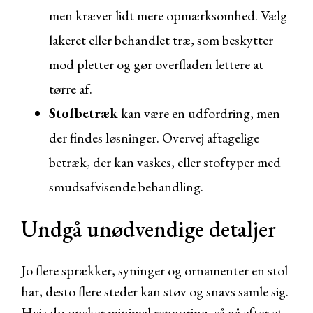
men kræver lidt mere opmærksomhed. Vælg
lakeret eller behandlet træ, som beskytter
mod pletter og gør overfladen lettere at
tørre af.
Stofbetræk
kan være en udfordring, men
der findes løsninger. Overvej aftagelige
betræk, der kan vaskes, eller stoftyper med
smudsafvisende behandling.
Undgå unødvendige detaljer
Jo flere sprækker, syninger og ornamenter en stol
har, desto flere steder kan støv og snavs samle sig.
Hvis du ønsker minimal rengøring, så gå efter et