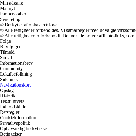
Min adgang
Mailnyt
Partnerskaber
Send et tip
© Beskyttet af ophavsretsloven.
© Alle rettigheder forbeholdes. Vi samarbejder med udvalgte virksomhed
© Alle rettigheder er forbeholdt. Denne side bruger affiliate-links, som
Følge
Bliv følger
Tilmeld
Social
Informationsbrev
Community
Lokalbefolkning
Sidelinks
Navigationskort
Opslag
Historik
Tekstunivers
Indholdskilde
Retsregler
Cookieinformation
Privatlivspolitik
Ophavsretlig beskyttelse
Betingelser