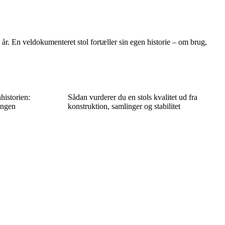
år. En veldokumenteret stol fortæller sin egen historie – om brug,
historien:
Sådan vurderer du en stols kvalitet ud fra
ingen
konstruktion, samlinger og stabilitet