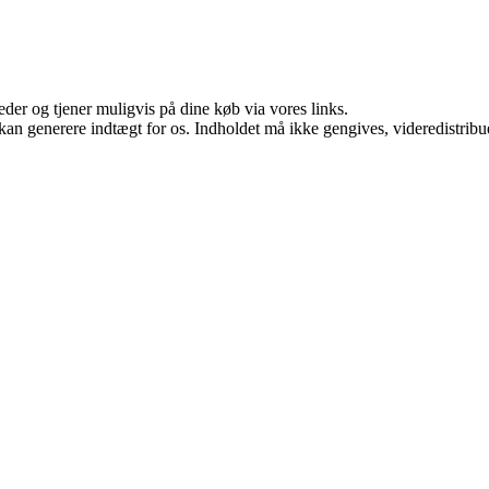
er og tjener muligvis på dine køb via vores links.
 kan generere indtægt for os. Indholdet må ikke gengives, videredistribue