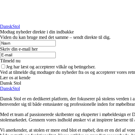
DanskStol
Modtag nyheder direkte i din indbakke
Viden du kan bruge med det samme – sendt direkte til dig.
Skriv din e-mail her
Tilmeld nu
Jeg har læst og accepterer vilkår og betingelser.
Ved at tilmelde dig modtager du nyheder fra os og accepterer vores retn
Lær os at kende
Dansk Stol
DanskStol
Dansk Stol er en dedikeret platform, der fokuserer på stolens verden i a
henvender sig til både entusiaster og professionelle inden for møbelbra
Med et team af passionerede skribenter og eksperter i møbeldesign er Da
stolemarkedet. Gennem vores indhold ønsker vi at inspirere læserne til 
Vi anerkender, at stolen er mere end blot et møbel; den er en del af vor