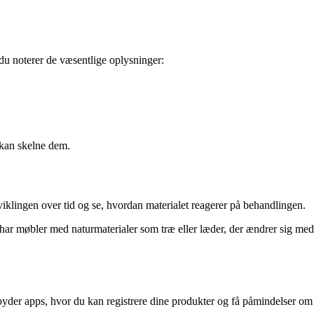
 du noterer de væsentlige oplysninger:
 kan skelne dem.
dviklingen over tid og se, hvordan materialet reagerer på behandlingen.
 har møbler med naturmaterialer som træ eller læder, der ændrer sig med
lbyder apps, hvor du kan registrere dine produkter og få påmindelser om