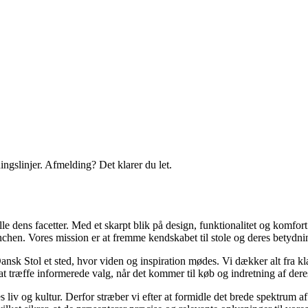
ingslinjer. Afmelding? Det klarer du let.
lle dens facetter. Med et skarpt blik på design, funktionalitet og komfor
nchen. Vores mission er at fremme kendskabet til stole og deres betydni
nsk Stol et sted, hvor viden og inspiration mødes. Vi dækker alt fra kla
at træffe informerede valg, når det kommer til køb og indretning af dere
es liv og kultur. Derfor stræber vi efter at formidle det brede spektrum 