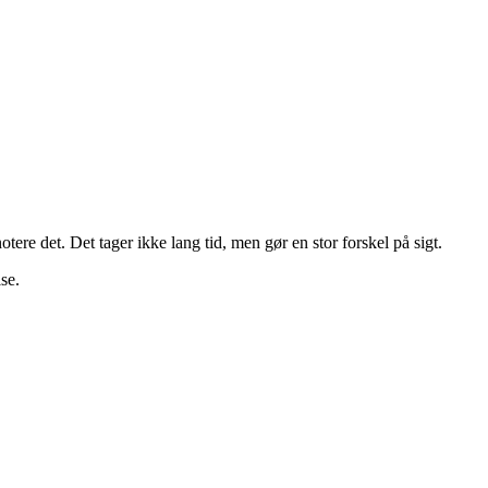
 notere det. Det tager ikke lang tid, men gør en stor forskel på sigt.
se.