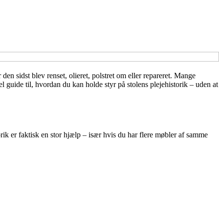
den sidst blev renset, olieret, polstret om eller repareret. Mange
el guide til, hvordan du kan holde styr på stolens plejehistorik – uden at
ik er faktisk en stor hjælp – især hvis du har flere møbler af samme