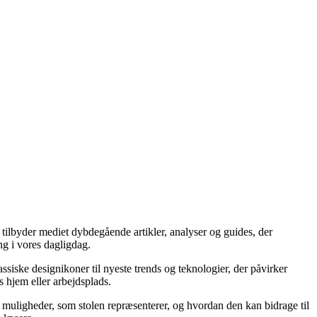
t tilbyder mediet dybdegående artikler, analyser og guides, der
ng i vores dagligdag.
ssiske designikoner til nyeste trends og teknologier, der påvirker
s hjem eller arbejdsplads.
af muligheder, som stolen repræsenterer, og hvordan den kan bidrage til