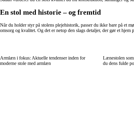
En stol med historie – og fremtid
Når du holder styr på stolens plejehistorik, passer du ikke bare på et 
omsorg og kvalitet. Og det er netop den slags detaljer, der gør et hjem p
Armlæn i fokus: Aktuelle tendenser inden for
Lænestolen som a
moderne stole med armlæn
du dens fulde po