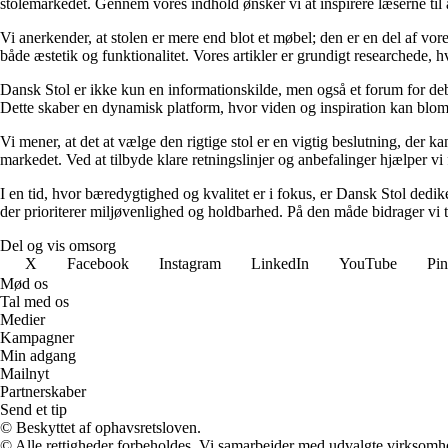
stolemarkedet. Gennem vores indhold ønsker vi at inspirere læserne til 
Vi anerkender, at stolen er mere end blot et møbel; den er en del af vor
både æstetik og funktionalitet. Vores artikler er grundigt researchede, h
Dansk Stol er ikke kun en informationskilde, men også et forum for deba
Dette skaber en dynamisk platform, hvor viden og inspiration kan blom
Vi mener, at det at vælge den rigtige stol er en vigtig beslutning, der ka
markedet. Ved at tilbyde klare retningslinjer og anbefalinger hjælper vi f
I en tid, hvor bæredygtighed og kvalitet er i fokus, er Dansk Stol ded
der prioriterer miljøvenlighed og holdbarhed. På den måde bidrager vi 
Del og vis omsorg
X
Facebook
Instagram
LinkedIn
YouTube
Pin
Mød os
Tal med os
Medier
Kampagner
Min adgang
Mailnyt
Partnerskaber
Send et tip
© Beskyttet af ophavsretsloven.
© Alle rettigheder forbeholdes. Vi samarbejder med udvalgte virksomhed