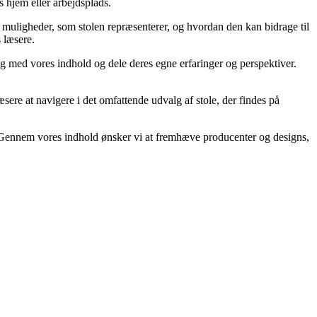
s hjem eller arbejdsplads.
af muligheder, som stolen repræsenterer, og hvordan den kan bidrage til
s læsere.
ig med vores indhold og dele deres egne erfaringer og perspektiver.
læsere at navigere i det omfattende udvalg af stole, der findes på
gn. Gennem vores indhold ønsker vi at fremhæve producenter og designs,