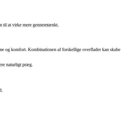
n til at virke mere gennemtænkt.
varme og komfort. Kombinationen af forskellige overflader kan skabe
ere naturligt præg.
d.