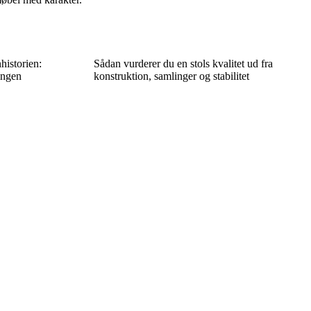
historien:
Sådan vurderer du en stols kvalitet ud fra
ingen
konstruktion, samlinger og stabilitet