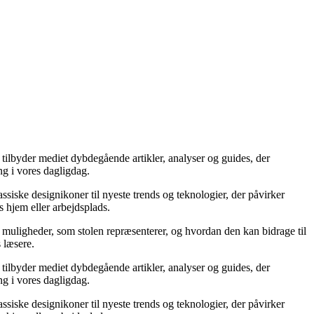
t tilbyder mediet dybdegående artikler, analyser og guides, der
ng i vores dagligdag.
ssiske designikoner til nyeste trends og teknologier, der påvirker
s hjem eller arbejdsplads.
af muligheder, som stolen repræsenterer, og hvordan den kan bidrage til
s læsere.
t tilbyder mediet dybdegående artikler, analyser og guides, der
ng i vores dagligdag.
ssiske designikoner til nyeste trends og teknologier, der påvirker