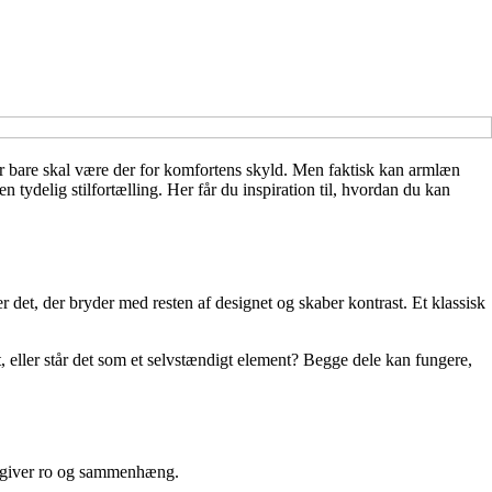
er bare skal være der for komfortens skyld. Men faktisk kan armlæn
n tydelig stilfortælling. Her får du inspiration til, hvordan du kan
det, der bryder med resten af designet og skaber kontrast. Et klassisk
, eller står det som et selvstændigt element? Begge dele kan fungere,
yk giver ro og sammenhæng.