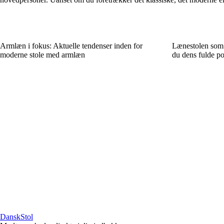
Armlæn i fokus: Aktuelle tendenser inden for
Lænestolen som a
moderne stole med armlæn
du dens fulde po
DanskStol